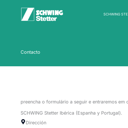
Ir
al
SCHWING STE
contenido
Contacto
preencha o formulário a seguir e entraremos em 
SCHWING Stetter Ibérica (Espanha y Portugal).
Dirección