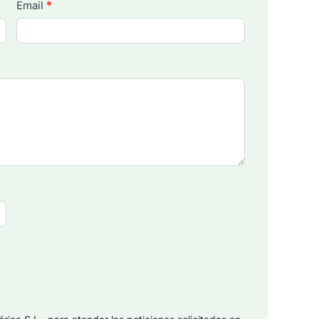
Email
*