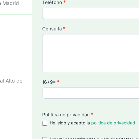
Teléfono
*
e Madrid
Consulta
*
al Alto de
16+9=
*
Política de privacidad
*
He leído y acepto la
política de privacidad