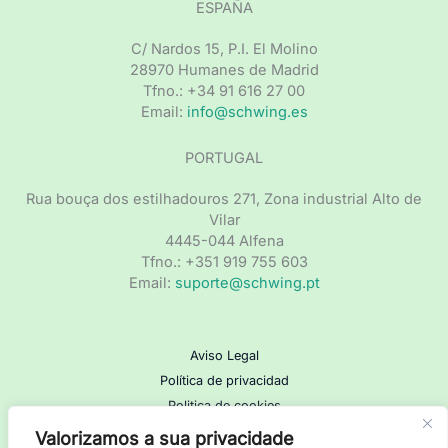
ESPAÑA
C/ Nardos 15, P.I. El Molino
28970 Humanes de Madrid
Tfno.: +34 91 616 27 00
Email:
info@schwing.es
PORTUGAL
Rua bouça dos estilhadouros 271, Zona industrial Alto de
Vilar
4445-044 Alfena
Tfno.: +351 919 755 603
Email:
suporte@schwing.pt
Aviso Legal
Política de privacidad
Politica de cookies
Valorizamos a sua privacidade