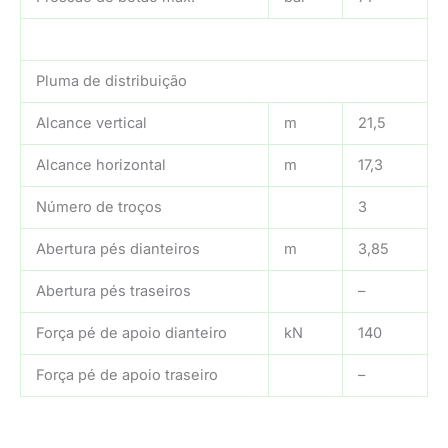
Pluma de distribuição
Alcance vertical
m
21,5
Alcance horizontal
m
17,3
Número de troços
3
Abertura pés dianteiros
m
3,85
Abertura pés traseiros
–
Força pé de apoio dianteiro
kN
140
Força pé de apoio traseiro
–