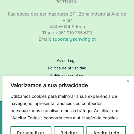
PORTUGAL
Rua bouça dos estilhadouros 271, Zona industrial Alto de
Vilar
4445-044 Alfena
Tfno.: +351 919 755 603
Email:
suporte@schwing.pt
Aviso Legal
Política de privacidad
Politica de cookies
Valorizamos a sua privacidade
Utilizamos cookies para melhorar a sua experiência de
navegação, apresentar anúncios ou conteúdos
personalizados e analisar o nosso tráfego. Ao clicar em
Copyright © 2026. SCHWING Stetter Ibérica. Todos los
"Aceitar Todos", concorda com a utilização de cookies.
derechos reservados.
Diseño web:
Personalizar
Rejeitar
Aceite tudo