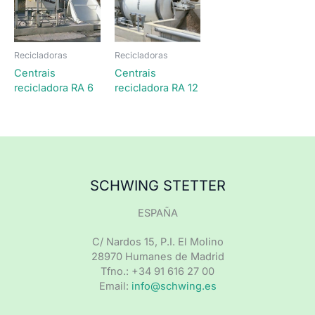
Recicladoras
Recicladoras
Centrais
Centrais
recicladora RA 6
recicladora RA 12
SCHWING STETTER
ESPAÑA
C/ Nardos 15, P.I. El Molino
28970 Humanes de Madrid
Tfno.: +34 91 616 27 00
Email:
info@schwing.es