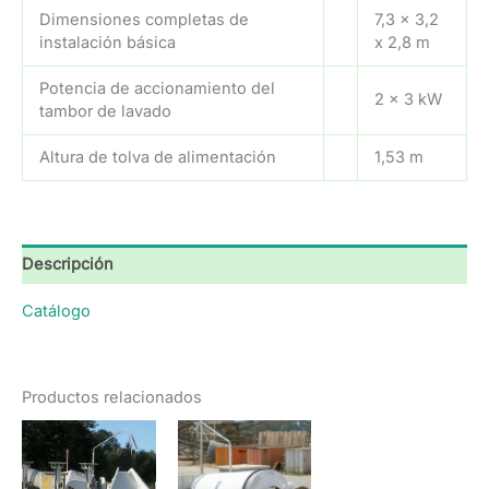
Dimensiones completas de
7,3 x 3,2
instalación básica
x 2,8 m
Potencia de accionamiento del
2 x 3 kW
tambor de lavado
Altura de tolva de alimentación
1,53 m
Descripción
Catálogo
Productos relacionados