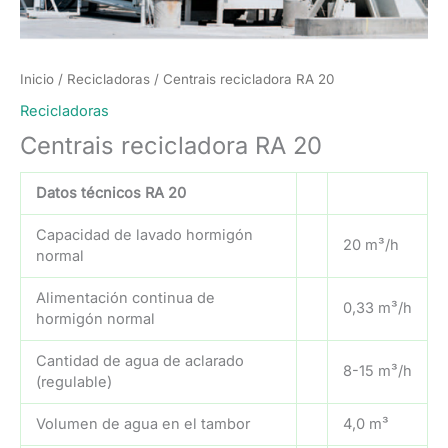
Inicio
/
Recicladoras
/ Centrais recicladora RA 20
Recicladoras
Centrais recicladora RA 20
Datos técnicos RA 20
Capacidad de lavado hormigón
20 m³/h
normal
Alimentación continua de
0,33 m³/h
hormigón normal
Cantidad de agua de aclarado
8-15 m³/h
(regulable)
Volumen de agua en el tambor
4,0 m³