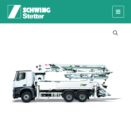
Ir
al
contenido