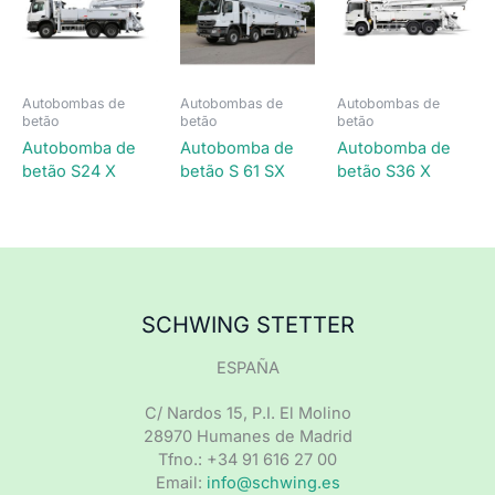
Autobombas de
Autobombas de
Autobombas de
betão
betão
betão
Autobomba de
Autobomba de
Autobomba de
betão S24 X
betão S 61 SX
betão S36 X
SCHWING STETTER
ESPAÑA
C/ Nardos 15, P.I. El Molino
28970 Humanes de Madrid
Tfno.: +34 91 616 27 00
Email:
info@schwing.es