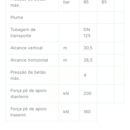
bar
85
85
máx.
Pluma
Tubagem de
DN
transporte
125
Alcance vertical
m
30,5
Alcance horizontal
m
26,5
Pressão de betão
4
máx.
Força pé de apoio
kN
200
dianteiro
Força pé de apoio
kN
160
traseiro